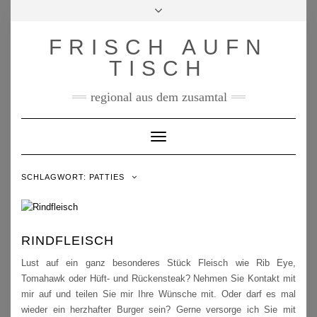
Skip
Toggle
to
header
content
FRISCH AUFN
TISCH
regional aus dem zusamtal
Toggle Navigation
SCHLAGWORT:
PATTIES
RINDFLEISCH
Lust auf ein ganz besonderes Stück Fleisch wie Rib Eye,
Tomahawk oder Hüft- und Rückensteak? Nehmen Sie Kontakt mit
mir auf und teilen Sie mir Ihre Wünsche mit. Oder darf es mal
wieder ein herzhafter Burger sein? Gerne versorge ich Sie mit