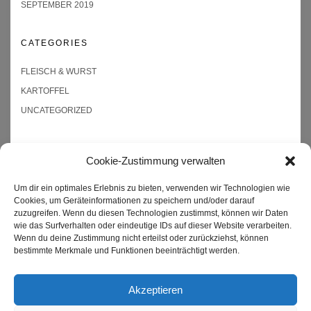
SEPTEMBER 2019
CATEGORIES
FLEISCH & WURST
KARTOFFEL
UNCATEGORIZED
Cookie-Zustimmung verwalten
Um dir ein optimales Erlebnis zu bieten, verwenden wir Technologien wie
Impressum
Cookies, um Geräteinformationen zu speichern und/oder darauf
zuzugreifen. Wenn du diesen Technologien zustimmst, können wir Daten
Datenschutzerklärung
wie das Surfverhalten oder eindeutige IDs auf dieser Website verarbeiten.
Wenn du deine Zustimmung nicht erteilst oder zurückziehst, können
Kontakt
bestimmte Merkmale und Funktionen beeinträchtigt werden.
Cookie-Richtlinie (EU)
Akzeptieren