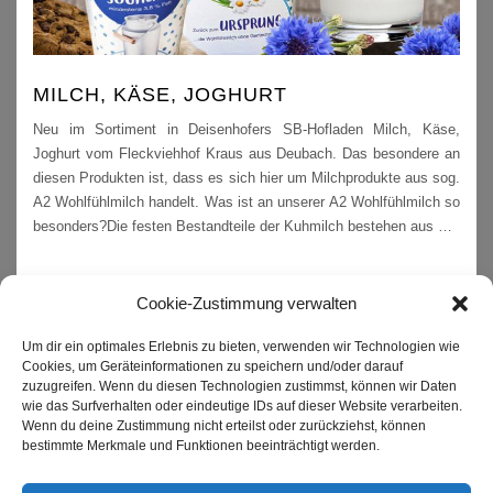
MILCH, KÄSE, JOGHURT
Neu im Sortiment in Deisenhofers SB-Hofladen Milch, Käse,
Joghurt vom Fleckviehhof Kraus aus Deubach. Das besondere an
diesen Produkten ist, dass es sich hier um Milchprodukte aus sog.
A2 Wohlfühlmilch handelt. Was ist an unserer A2 Wohlfühlmilch so
besonders?Die festen Bestandteile der Kuhmilch bestehen aus
…
Cookie-Zustimmung verwalten
Um dir ein optimales Erlebnis zu bieten, verwenden wir Technologien wie
Impressum
Cookies, um Geräteinformationen zu speichern und/oder darauf
zuzugreifen. Wenn du diesen Technologien zustimmst, können wir Daten
Datenschutzerklärung
wie das Surfverhalten oder eindeutige IDs auf dieser Website verarbeiten.
Wenn du deine Zustimmung nicht erteilst oder zurückziehst, können
Kontakt
bestimmte Merkmale und Funktionen beeinträchtigt werden.
Cookie-Richtlinie (EU)